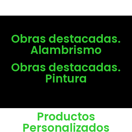
Obras destacadas.
Alambrismo
Obras destacadas.
Pintura
Productos
Personalizados