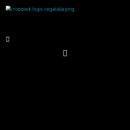
Regalalia
Regalos personalizados