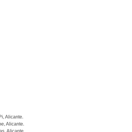
i, Alicante.
e, Alicante.
s, Alicante.