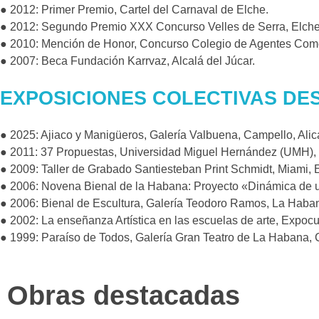
● 2012: Primer Premio, Cartel del Carnaval de Elche.
● 2012: Segundo Premio XXX Concurso Velles de Serra, Elche
● 2010: Mención de Honor, Concurso Colegio de Agentes Comer
● 2007: Beca Fundación Karrvaz, Alcalá del Júcar.
EXPOSICIONES COLECTIVAS D
● 2025: Ajiaco y Manigüeros, Galería Valbuena, Campello, Alic
● 2011: 37 Propuestas, Universidad Miguel Hernández (UMH), 
● 2009: Taller de Grabado Santiesteban Print Schmidt, Miami, 
● 2006: Novena Bienal de la Habana: Proyecto «Dinámica de u
● 2006: Bienal de Escultura, Galería Teodoro Ramos, La Haba
● 2002: La enseñanza Artística en las escuelas de arte, Expoc
● 1999: Paraíso de Todos, Galería Gran Teatro de La Habana, 
Obras destacadas