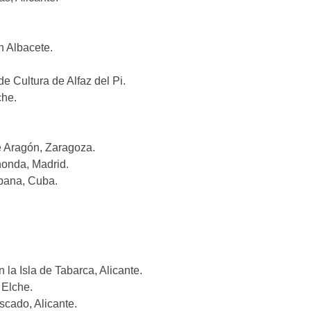
n Albacete.
e Cultura de Alfaz del Pi.
che.
e Aragón, Zaragoza.
onda, Madrid.
abana, Cuba.
la Isla de Tabarca, Alicante.
 Elche.
scado, Alicante.