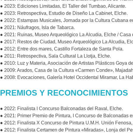
● 2023: Ediciones Limitadas, El Taller del Tumbao, Alicante.
● 2023: Retrospectiva, Estudio de Diseño La Cabinet, Elche.
● 2022: Estampas Musicales, Jornada por la Cultura Cubana e
● 2021: Náufragos, Isla de Tabarca.
● 2021: Ruinas, Museo Arqueológico La Alcudia, Elche / Casa d
● 2017: Restos de Ciudad, Museo Arqueológico La Alcudia, El
● 2012: Entre dos mares, Castillo Fortaleza de Santa Pola.
● 2011: Retrospectiva, Sala Cultural La Llotja, Elche.
● 2010: Luz y Materia, Asociación de Artistas Plásticos Goya d
● 2009: Arados, Casa de la Cultura «Carmen Conde», Majadah
● 2008: Evocaciones, Galería Hotel Occidental Miramar, La H
PREMIOS Y RECONOCIMIENTOS
● 2022: Finalista I Concurso Balconadas del Raval, Elche.
● 2021: Primer Premio de Pintura, I Concurso de Balconadas en 
● 2012: Finalista X Concurso de Pintura U.M.H. Unión Fenosa,
● 2012: Finalista Certamen de Pintura «Miradas», Lonja del Pe