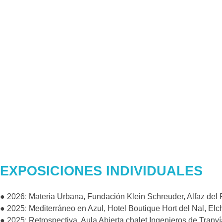
EXPOSICIONES INDIVIDUALES
● 2026: Materia Urbana, Fundación Klein Schreuder, Alfaz del P
● 2025: Mediterráneo en Azul, Hotel Boutique Hort del Nal, Elch
● 2025: Retrospectiva, Aula Abierta chalet Ingenieros de Tranvía