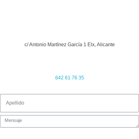
c/ Antonio Martínez García 1 Elx, Alicante
642 61 76 35